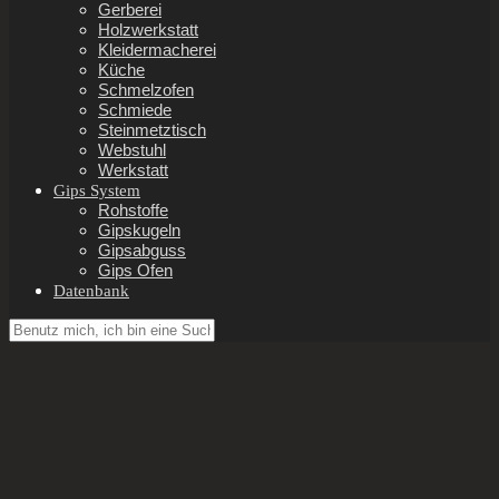
Gerberei
Holzwerkstatt
Kleidermacherei
Küche
Schmelzofen
Schmiede
Steinmetztisch
Webstuhl
Werkstatt
Gips System
Rohstoffe
Gipskugeln
Gipsabguss
Gips Ofen
Datenbank