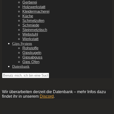
Gerberei
Holzwerkstatt
Kleidermacherei
Küche
Schmelzofen
Schmiede
Steinmetztisch
Webstuhl
Werkstatt
Gips System
Rohstoffe
Gipskugeln
Gipsabguss
Gips Ofen
Datenbank
Wir überarbeiten derzeit die Datenbank – mehr Infos dazu
findet ihr in unserem
Discord
.