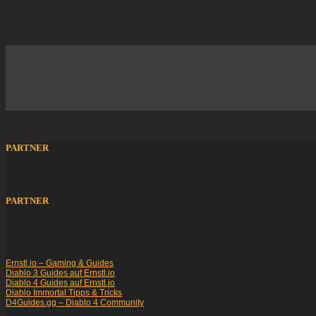
PARTNER
PARTNER
Ernstl.io – Gaming & Guides
Diablo 3 Guides auf Ernstl.io
Diablo 4 Guides auf Ernstl.io
Diablo Immortal Tipps & Tricks
D4Guides.gg – Diablo 4 Community