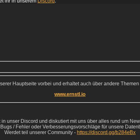
et ihr in unserem
Discord
.
serer Hauptseite vorbei und erhaltet auch über andere Themen
www.ernstl.io
in unser Discord und diskutiert mit uns über alles rund um New
s Bugs / Fehler oder Verbesserungsvorschläge für unsere Daten
Werdet teil unserer Community -
https://discord.gg/b284eBx