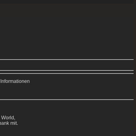
 Informationen
 World,
bank mit.