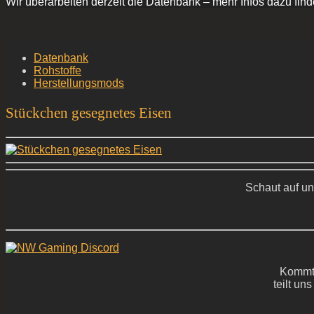
Wir überarbeiten derzeit die Datenbank – mehr Infos dazu find
Datenbank
Rohstoffe
Herstellungsmods
Stückchen gesegnetes Eisen
Schaut auf un
Kommt 
teilt un