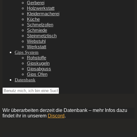
Gerberei
Holzwerkstatt
Kleidermacherei
Küche
Schmelzofen
Schmiede
Steinmetztisch
Webstuhl
Werkstatt
Gips System
Rohstoffe
Gipskugeln
Gipsabguss
Gips Ofen
Datenbank
Wir überarbeiten derzeit die Datenbank – mehr Infos dazu
findet ihr in unserem
Discord
.