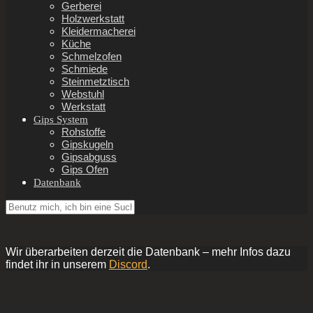
Gerberei
Holzwerkstatt
Kleidermacherei
Küche
Schmelzofen
Schmiede
Steinmetztisch
Webstuhl
Werkstatt
Gips System
Rohstoffe
Gipskugeln
Gipsabguss
Gips Ofen
Datenbank
Wir überarbeiten derzeit die Datenbank – mehr Infos dazu
findet ihr in unserem
Discord
.