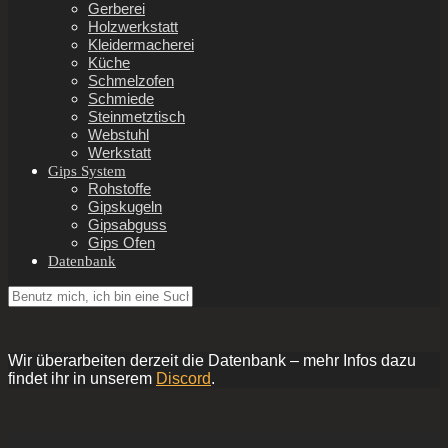
Gerberei
Holzwerkstatt
Kleidermacherei
Küche
Schmelzofen
Schmiede
Steinmetztisch
Webstuhl
Werkstatt
Gips System
Rohstoffe
Gipskugeln
Gipsabguss
Gips Ofen
Datenbank
Wir überarbeiten derzeit die Datenbank – mehr Infos dazu
findet ihr in unserem
Discord
.