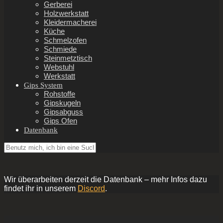
Gerberei
Holzwerkstatt
Kleidermacherei
Küche
Schmelzofen
Schmiede
Steinmetztisch
Webstuhl
Werkstatt
Gips System
Rohstoffe
Gipskugeln
Gipsabguss
Gips Ofen
Datenbank
Wir überarbeiten derzeit die Datenbank – mehr Infos dazu
findet ihr in unserem
Discord
.