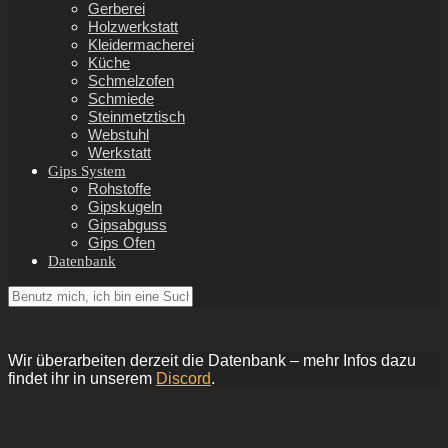
Gerberei
Holzwerkstatt
Kleidermacherei
Küche
Schmelzofen
Schmiede
Steinmetztisch
Webstuhl
Werkstatt
Gips System
Rohstoffe
Gipskugeln
Gipsabguss
Gips Ofen
Datenbank
Wir überarbeiten derzeit die Datenbank – mehr Infos dazu
findet ihr in unserem
Discord
.