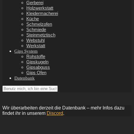
Gerberei
Holzwerkstatt
Kleidermacherei
Küche
Schmelzofen
Schmiede
Steinmetztisch
Webstuhl
Werkstatt
Gips System
Rohstoffe
Gipskugeln
Gipsabguss
Gips Ofen
Datenbank
Wir überarbeiten derzeit die Datenbank – mehr Infos dazu
findet ihr in unserem
Discord
.