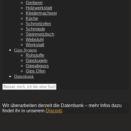
Gerberei
Holzwerkstatt
Kleidermacherei
Küche
Schmelzofen
Schmiede
Steinmetztisch
Webstuhl
Werkstatt
Gips System
Rohstoffe
Gipskugeln
Gipsabguss
Gips Ofen
Datenbank
Wir überarbeiten derzeit die Datenbank – mehr Infos dazu
findet ihr in unserem
Discord
.