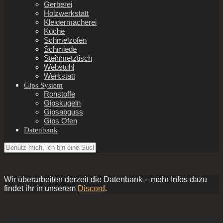
Gerberei
Holzwerkstatt
Kleidermacherei
Küche
Schmelzofen
Schmiede
Steinmetztisch
Webstuhl
Werkstatt
Gips System
Rohstoffe
Gipskugeln
Gipsabguss
Gips Ofen
Datenbank
Wir überarbeiten derzeit die Datenbank – mehr Infos dazu
findet ihr in unserem
Discord
.