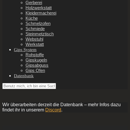
Gerberei
Holzwerkstatt
Kleidermacherei
Küche
Schmelzofen
Schmiede
Steinmetztisch
Webstuhl
Werkstatt
Gips System
Rohstoffe
Gipskugeln
Gipsabguss
Gips Ofen
Datenbank
Wir überarbeiten derzeit die Datenbank – mehr Infos dazu
findet ihr in unserem
Discord
.