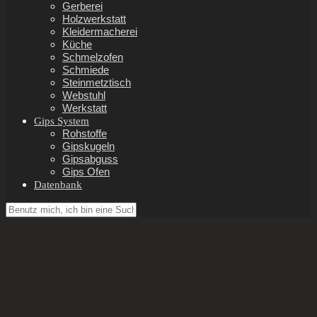
Gerberei
Holzwerkstatt
Kleidermacherei
Küche
Schmelzofen
Schmiede
Steinmetztisch
Webstuhl
Werkstatt
Gips System
Rohstoffe
Gipskugeln
Gipsabguss
Gips Ofen
Datenbank