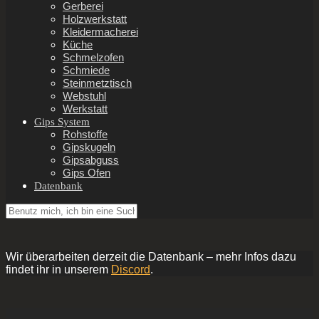
Gerberei
Holzwerkstatt
Kleidermacherei
Küche
Schmelzofen
Schmiede
Steinmetztisch
Webstuhl
Werkstatt
Gips System
Rohstoffe
Gipskugeln
Gipsabguss
Gips Ofen
Datenbank
Wir überarbeiten derzeit die Datenbank – mehr Infos dazu
findet ihr in unserem
Discord
.