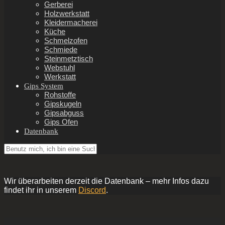
Gerberei
Holzwerkstatt
Kleidermacherei
Küche
Schmelzofen
Schmiede
Steinmetztisch
Webstuhl
Werkstatt
Gips System
Rohstoffe
Gipskugeln
Gipsabguss
Gips Ofen
Datenbank
Wir überarbeiten derzeit die Datenbank – mehr Infos dazu
findet ihr in unserem
Discord
.