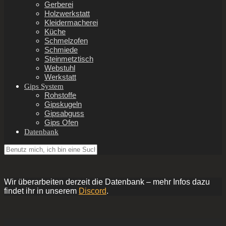
Gerberei
Holzwerkstatt
Kleidermacherei
Küche
Schmelzofen
Schmiede
Steinmetztisch
Webstuhl
Werkstatt
Gips System
Rohstoffe
Gipskugeln
Gipsabguss
Gips Ofen
Datenbank
Wir überarbeiten derzeit die Datenbank – mehr Infos dazu
findet ihr in unserem
Discord
.