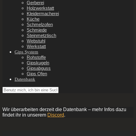
Gerberei
Holzwerkstatt
Kleidermacherei
Küche
Schmelzofen
Schmiede
Steinmetztisch
Webstuhl
Werkstatt
Gips System
Rohstoffe
Gipskugeln
Gipsabguss
Gips Ofen
Datenbank
Wir überarbeiten derzeit die Datenbank – mehr Infos dazu
findet ihr in unserem
Discord
.