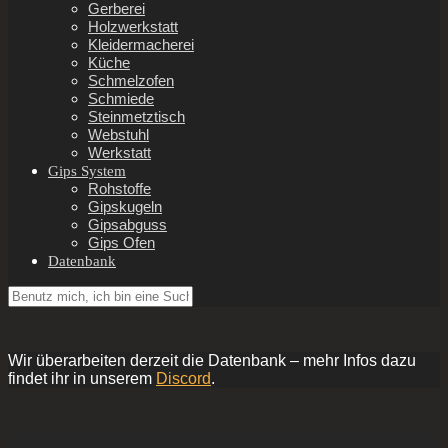
Gerberei
Holzwerkstatt
Kleidermacherei
Küche
Schmelzofen
Schmiede
Steinmetztisch
Webstuhl
Werkstatt
Gips System
Rohstoffe
Gipskugeln
Gipsabguss
Gips Ofen
Datenbank
Wir überarbeiten derzeit die Datenbank – mehr Infos dazu
findet ihr in unserem
Discord
.