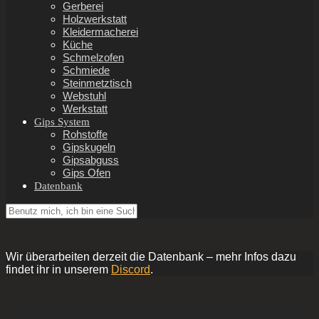
Gerberei
Holzwerkstatt
Kleidermacherei
Küche
Schmelzofen
Schmiede
Steinmetztisch
Webstuhl
Werkstatt
Gips System
Rohstoffe
Gipskugeln
Gipsabguss
Gips Ofen
Datenbank
Wir überarbeiten derzeit die Datenbank – mehr Infos dazu
findet ihr in unserem
Discord
.