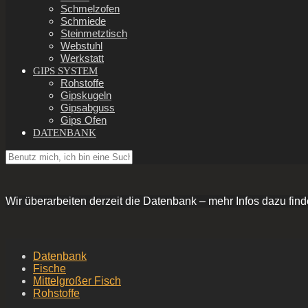
Schmelzofen
Schmiede
Steinmetztisch
Webstuhl
Werkstatt
GIPS SYSTEM
Rohstoffe
Gipskugeln
Gipsabguss
Gips Ofen
DATENBANK
Wir überarbeiten derzeit die Datenbank – mehr Infos dazu find
Datenbank
Fische
Mittelgroßer Fisch
Rohstoffe