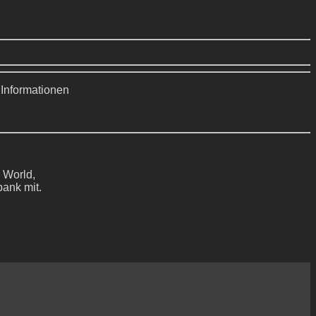
 Informationen
 World,
bank mit.