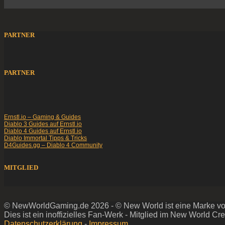
PARTNER
PARTNER
Ernstl.io – Gaming & Guides
Diablo 3 Guides auf Ernstl.io
Diablo 4 Guides auf Ernstl.io
Diablo Immortal Tipps & Tricks
D4Guides.gg – Diablo 4 Community
MITGLIED
© NewWorldGaming.de 2026 - © New World ist eine Marke von 
Dies ist ein inoffizielles Fan-Werk - Mitglied im New World C
Datenschutzerklärung
-
Impressum