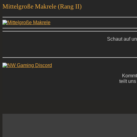
Mittelgroße Makrele (Rang II)
Schaut auf un
Kommt 
teilt un