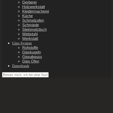
Gerberei
Holzwerkstatt
Kleidermacherei
Küche
Schmelzofen
Schmiede
Steinmetztisch
Webstuhl
Werkstatt
Gips System
Rohstoffe
Gipskugeln
Gipsabguss
Gips Ofen
Datenbank