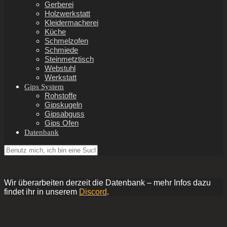
Gerberei
Holzwerkstatt
Kleidermacherei
Küche
Schmelzofen
Schmiede
Steinmetztisch
Webstuhl
Werkstatt
Gips System
Rohstoffe
Gipskugeln
Gipsabguss
Gips Ofen
Datenbank
Wir überarbeiten derzeit die Datenbank – mehr Infos dazu
findet ihr in unserem
Discord
.