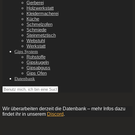
Gerberei
Holzwerkstatt
Kleidermacherei
Küche
Schmelzofen
Schmiede
Steinmetztisch
Webstuhl
Werkstatt
Gips System
Rohstoffe
Gipskugeln
Gipsabguss
Gips Ofen
Datenbank
Wir überarbeiten derzeit die Datenbank – mehr Infos dazu
findet ihr in unserem
Discord
.