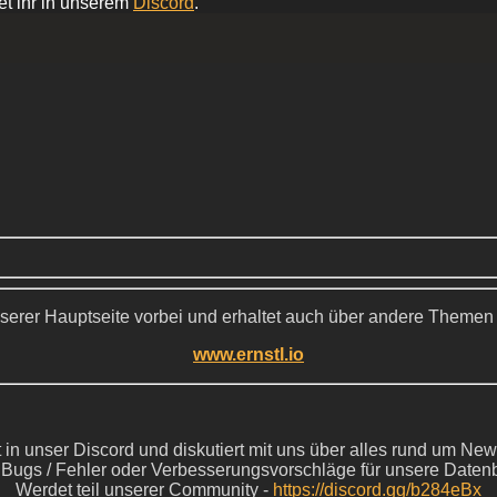
et ihr in unserem
Discord
.
serer Hauptseite vorbei und erhaltet auch über andere Themen
www.ernstl.io
in unser Discord und diskutiert mit uns über alles rund um New
s Bugs / Fehler oder Verbesserungsvorschläge für unsere Daten
Werdet teil unserer Community -
https://discord.gg/b284eBx