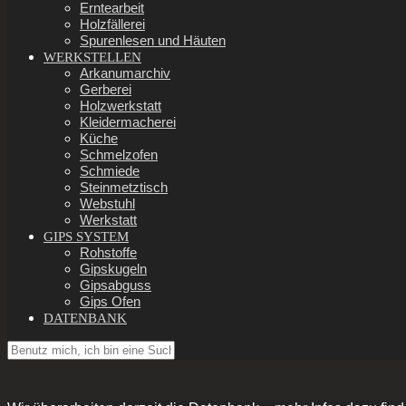
Erntearbeit
Holzfällerei
Spurenlesen und Häuten
WERKSTELLEN
Arkanumarchiv
Gerberei
Holzwerkstatt
Kleidermacherei
Küche
Schmelzofen
Schmiede
Steinmetztisch
Webstuhl
Werkstatt
GIPS SYSTEM
Rohstoffe
Gipskugeln
Gipsabguss
Gips Ofen
DATENBANK