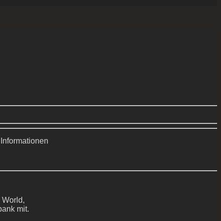
 Informationen
 World,
bank mit.