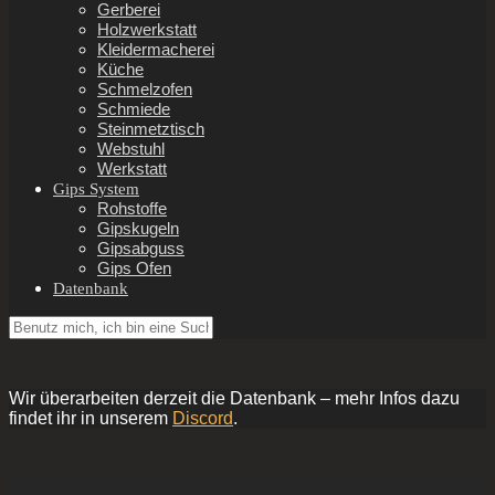
Gerberei
Holzwerkstatt
Kleidermacherei
Küche
Schmelzofen
Schmiede
Steinmetztisch
Webstuhl
Werkstatt
Gips System
Rohstoffe
Gipskugeln
Gipsabguss
Gips Ofen
Datenbank
Wir überarbeiten derzeit die Datenbank – mehr Infos dazu
findet ihr in unserem
Discord
.