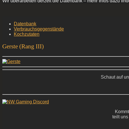
Wir überarbeiten derzeit die Datenbank – mehr Infos dazu find
Datenbank
Verbrauchsgegenstände
Kochzutaten
Gerste (Rang III)
Schaut auf un
Kommt 
teilt un