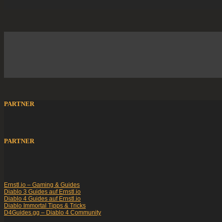
PARTNER
PARTNER
Ernstl.io – Gaming & Guides
Diablo 3 Guides auf Ernstl.io
Diablo 4 Guides auf Ernstl.io
Diablo Immortal Tipps & Tricks
D4Guides.gg – Diablo 4 Community