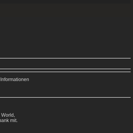
 Informationen
 World,
bank mit.