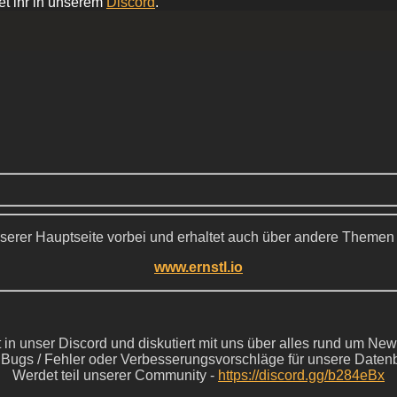
et ihr in unserem
Discord
.
serer Hauptseite vorbei und erhaltet auch über andere Themen
www.ernstl.io
in unser Discord und diskutiert mit uns über alles rund um New
s Bugs / Fehler oder Verbesserungsvorschläge für unsere Daten
Werdet teil unserer Community -
https://discord.gg/b284eBx