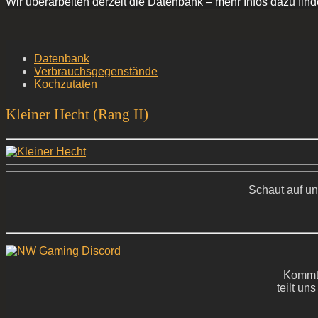
Wir überarbeiten derzeit die Datenbank – mehr Infos dazu find
Datenbank
Verbrauchsgegenstände
Kochzutaten
Kleiner Hecht (Rang II)
Schaut auf un
Kommt 
teilt un