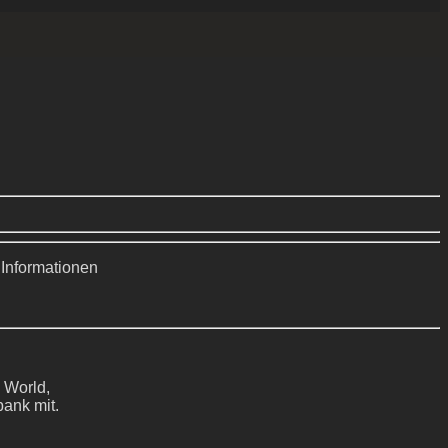
 Informationen
 World,
bank mit.