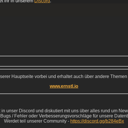
et ihr in unserem
Discord
.
serer Hauptseite vorbei und erhaltet auch über andere Themen
www.ernstl.io
in unser Discord und diskutiert mit uns über alles rund um New
s Bugs / Fehler oder Verbesserungsvorschläge für unsere Daten
Werdet teil unserer Community -
https://discord.gg/b284eBx