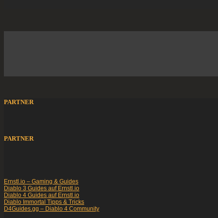
PARTNER
PARTNER
Ernstl.io – Gaming & Guides
Diablo 3 Guides auf Ernstl.io
Diablo 4 Guides auf Ernstl.io
Diablo Immortal Tipps & Tricks
D4Guides.gg – Diablo 4 Community