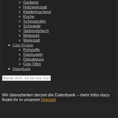
Gerberei
Holzwerkstatt
Kleidermacherei
Küche
Schmelzofen
Schmiede
Steinmetztisch
Webstuhl
Werkstatt
Gips System
Rohstoffe
Gipskugeln
Gipsabguss
Gips Ofen
Datenbank
Wir überarbeiten derzeit die Datenbank – mehr Infos dazu
findet ihr in unserem
Discord
.