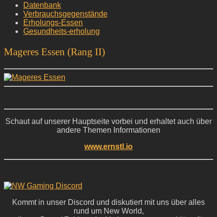
Datenbank
Verbrauchsgegenstände
Erholungs-Essen
Gesundheits-erholung
Mageres Essen (Rang II)
Schaut auf unserer Hauptseite vorbei und erhaltet auch über
andere Themen Informationen
www.ernstl.io
Kommt in unser Discord und diskutiert mit uns über alles
rund um New World,