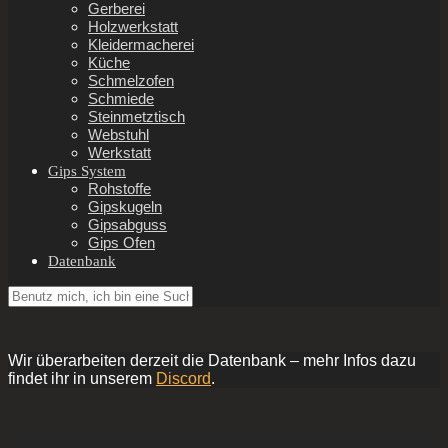
Gerberei
Holzwerkstatt
Kleidermacherei
Küche
Schmelzofen
Schmiede
Steinmetztisch
Webstuhl
Werkstatt
Gips System
Rohstoffe
Gipskugeln
Gipsabguss
Gips Ofen
Datenbank
Wir überarbeiten derzeit die Datenbank – mehr Infos dazu
findet ihr in unserem
Discord
.