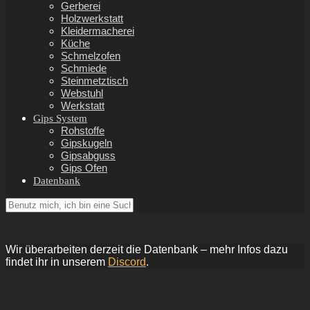
Gerberei
Holzwerkstatt
Kleidermacherei
Küche
Schmelzofen
Schmiede
Steinmetztisch
Webstuhl
Werkstatt
Gips System
Rohstoffe
Gipskugeln
Gipsabguss
Gips Ofen
Datenbank
Wir überarbeiten derzeit die Datenbank – mehr Infos dazu
findet ihr in unserem
Discord
.