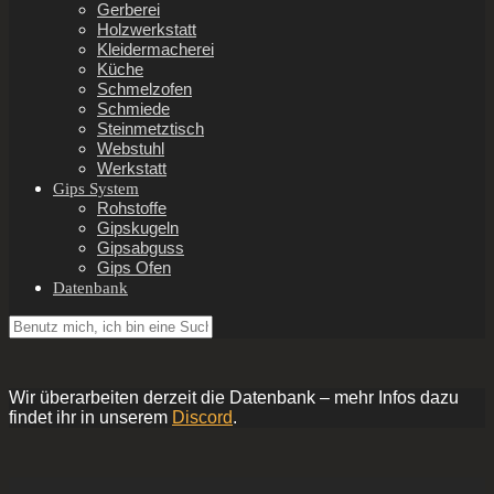
Gerberei
Holzwerkstatt
Kleidermacherei
Küche
Schmelzofen
Schmiede
Steinmetztisch
Webstuhl
Werkstatt
Gips System
Rohstoffe
Gipskugeln
Gipsabguss
Gips Ofen
Datenbank
Wir überarbeiten derzeit die Datenbank – mehr Infos dazu
findet ihr in unserem
Discord
.