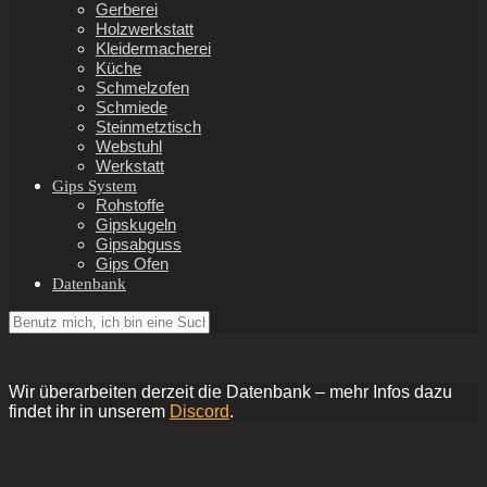
Gerberei
Holzwerkstatt
Kleidermacherei
Küche
Schmelzofen
Schmiede
Steinmetztisch
Webstuhl
Werkstatt
Gips System
Rohstoffe
Gipskugeln
Gipsabguss
Gips Ofen
Datenbank
Wir überarbeiten derzeit die Datenbank – mehr Infos dazu
findet ihr in unserem
Discord
.