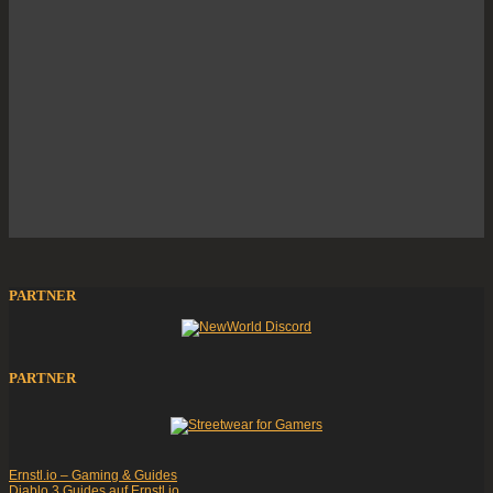
PARTNER
PARTNER
Ernstl.io – Gaming & Guides
Diablo 3 Guides auf Ernstl.io