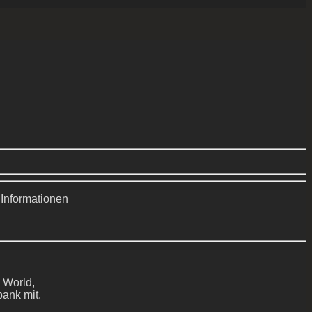
 Informationen
 World,
bank mit.