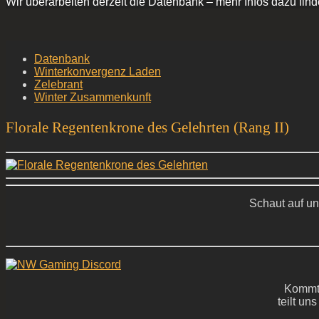
Wir überarbeiten derzeit die Datenbank – mehr Infos dazu find
Datenbank
Winterkonvergenz Laden
Zelebrant
Winter Zusammenkunft
Florale Regentenkrone des Gelehrten (Rang II)
Schaut auf un
Kommt 
teilt un