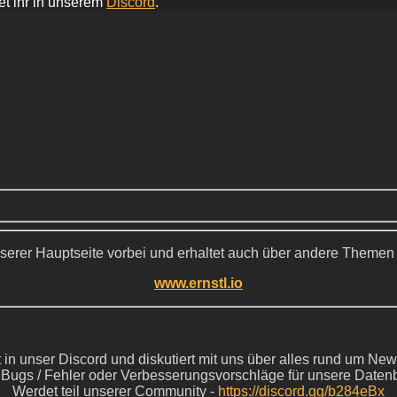
et ihr in unserem
Discord
.
serer Hauptseite vorbei und erhaltet auch über andere Themen
www.ernstl.io
in unser Discord und diskutiert mit uns über alles rund um New
s Bugs / Fehler oder Verbesserungsvorschläge für unsere Daten
Werdet teil unserer Community -
https://discord.gg/b284eBx