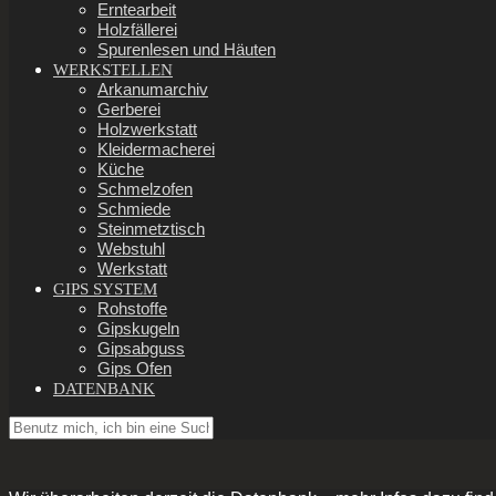
Erntearbeit
Holzfällerei
Spurenlesen und Häuten
WERKSTELLEN
Arkanumarchiv
Gerberei
Holzwerkstatt
Kleidermacherei
Küche
Schmelzofen
Schmiede
Steinmetztisch
Webstuhl
Werkstatt
GIPS SYSTEM
Rohstoffe
Gipskugeln
Gipsabguss
Gips Ofen
DATENBANK