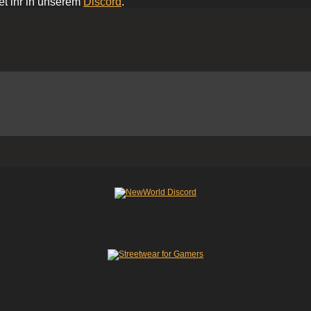
et ihr in unserem
Discord
.