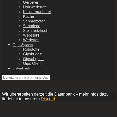
Gerberei
Holzwerkstatt
Kleidermacherei
Küche
Schmelzofen
Schmiede
Steinmetztisch
Webstuhl
Werkstatt
Gips System
Rohstoffe
Gipskugeln
Gipsabguss
Gips Ofen
Datenbank
Wir überarbeiten derzeit die Datenbank – mehr Infos dazu
findet ihr in unserem
Discord
.