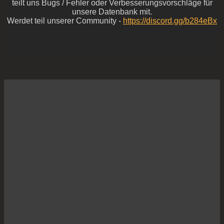
teilt uns Bugs / Fehler oder Verbesserungsvorschläge für
unsere Datenbank mit.
Werdet teil unserer Community -
https://discord.gg/b284eBx