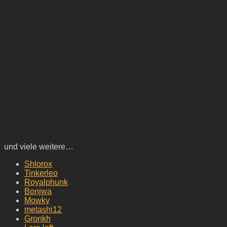
und viele weitere…
Shlorox
Tinkerleo
Royalphunk
Bonjwa
Mowky
metashi12
Gronkh