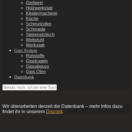
Gerberei
Holzwerkstatt
Kleidermacherei
Küche
Schmelzofen
Schmiede
Steinmetztisch
Webstuhl
Werkstatt
Gips System
Rohstoffe
Gipskugeln
Gipsabguss
Gips Ofen
Datenbank
Wir überarbeiten derzeit die Datenbank – mehr Infos dazu
findet ihr in unserem
Discord
.