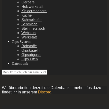
Gerberei
Holzwerkstatt
Kleidermacherei
Küche
Schmelzofen
Schmiede
Steinmetztisch
Webstuhl
Werkstatt
Gips System
Rohstoffe
Gipskugeln
Gipsabguss
Gips Ofen
Datenbank
Wir überarbeiten derzeit die Datenbank – mehr Infos dazu
findet ihr in unserem
Discord
.