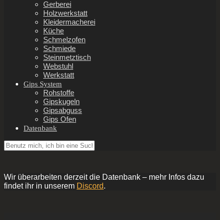
Gerberei
Holzwerkstatt
Kleidermacherei
Küche
Schmelzofen
Schmiede
Steinmetztisch
Webstuhl
Werkstatt
Gips System
Rohstoffe
Gipskugeln
Gipsabguss
Gips Ofen
Datenbank
Wir überarbeiten derzeit die Datenbank – mehr Infos dazu
findet ihr in unserem
Discord
.