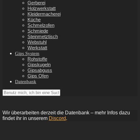
Gerberei
Holzwerkstatt
Kleidermacherei
Küche
Schmelzofen
Schmiede
Steinmetztisch
Webstuhl
Werkstatt
Gips System
Rohstoffe
Gipskugeln
Gipsabguss
Gips Ofen
Datenbank
Wir überarbeiten derzeit die Datenbank – mehr Infos dazu
findet ihr in unserem
Discord
.