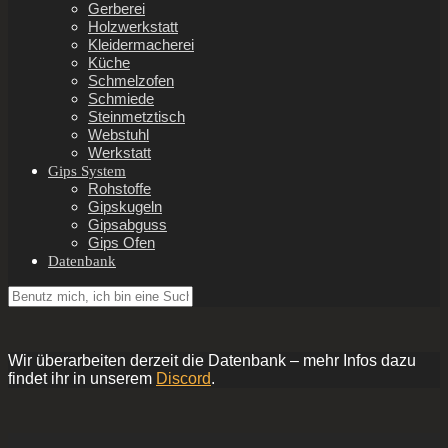
Gerberei
Holzwerkstatt
Kleidermacherei
Küche
Schmelzofen
Schmiede
Steinmetztisch
Webstuhl
Werkstatt
Gips System
Rohstoffe
Gipskugeln
Gipsabguss
Gips Ofen
Datenbank
Wir überarbeiten derzeit die Datenbank – mehr Infos dazu
findet ihr in unserem
Discord
.