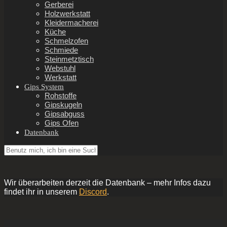
Gerberei
Holzwerkstatt
Kleidermacherei
Küche
Schmelzofen
Schmiede
Steinmetztisch
Webstuhl
Werkstatt
Gips System
Rohstoffe
Gipskugeln
Gipsabguss
Gips Ofen
Datenbank
Wir überarbeiten derzeit die Datenbank – mehr Infos dazu
findet ihr in unserem
Discord
.