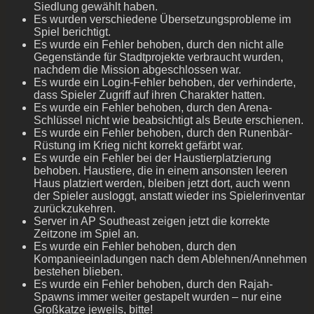
Siedlung gewählt haben.
Es wurden verschiedene Übersetzungsprobleme im
Spiel berichtigt.
Es wurde ein Fehler behoben, durch den nicht alle
Gegenstände für Stadtprojekte verbraucht wurden,
nachdem die Mission abgeschlossen war.
Es wurde ein Login-Fehler behoben, der verhinderte,
dass Spieler Zugriff auf ihren Charakter hatten.
Es wurde ein Fehler behoben, durch den Arena-
Schlüssel nicht wie beabsichtigt als Beute erschienen.
Es wurde ein Fehler behoben, durch den Runenbär-
Rüstung im Krieg nicht korrekt gefärbt war.
Es wurde ein Fehler bei der Haustierplatzierung
behoben. Haustiere, die in einem ansonsten leeren
Haus platziert werden, bleiben jetzt dort, auch wenn
der Spieler ausloggt, anstatt wieder ins Spielerinventar
zurückzukehren.
Server in AP Southeast zeigen jetzt die korrekte
Zeitzone im Spiel an.
Es wurde ein Fehler behoben, durch den
Kompanieeinladungen nach dem Ablehnen/Annehmen
bestehen blieben.
Es wurde ein Fehler behoben, durch den Rajah-
Spawns immer weiter gestapelt wurden – nur eine
Großkatze jeweils, bitte!