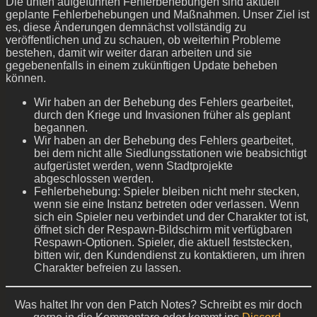
Die unten aufgeführten Fehlerbehebungen sind aktuell
geplante Fehlerbehebungen und Maßnahmen. Unser Ziel ist
es, diese Änderungen demnächst vollständig zu
veröffentlichen und zu schauen, ob weiterhin Probleme
bestehen, damit wir weiter daran arbeiten und sie
gegebenenfalls in einem zukünftigen Update beheben
können.
Wir haben an der Behebung des Fehlers gearbeitet,
durch den Kriege und Invasionen früher als geplant
begannen.
Wir haben an der Behebung des Fehlers gearbeitet,
bei dem nicht alle Siedlungsstationen wie beabsichtigt
aufgerüstet werden, wenn Stadtprojekte
abgeschlossen werden.
Fehlerbehebung: Spieler bleiben nicht mehr stecken,
wenn sie eine Instanz betreten oder verlassen. Wenn
sich ein Spieler neu verbindet und der Charakter tot ist,
öffnet sich der Respawn-Bildschirm mit verfügbaren
Respawn-Optionen. Spieler, die aktuell feststecken,
bitten wir, den Kundendienst zu kontaktieren, um ihren
Charakter befreien zu lassen.
Was haltet Ihr von den Patch Notes? Schreibt es mir doch