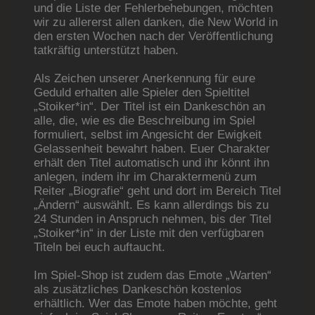
und die Liste der Fehlerbehebungen, möchten
wir zu allererst allen danken, die New World in
den ersten Wochen nach der Veröffentlichung
tatkräftig unterstützt haben.
Als Zeichen unserer Anerkennung für eure
Geduld erhalten alle Spieler den Spieltitel
„Stoiker*in“. Der Titel ist ein Dankeschön an
alle, die, wie es die Beschreibung im Spiel
formuliert, selbst im Angesicht der Ewigkeit
Gelassenheit bewahrt haben. Euer Charakter
erhält den Titel automatisch und ihr könnt ihn
anlegen, indem ihr im Charaktermenü zum
Reiter „Biografie“ geht und dort im Bereich Titel
„Ändern“ auswählt. Es kann allerdings bis zu
24 Stunden in Anspruch nehmen, bis der Titel
„Stoiker*in“ in der Liste mit den verfügbaren
Titeln bei euch auftaucht.
Im Spiel-Shop ist zudem das Emote „Warten“
als zusätzliches Dankeschön kostenlos
erhältlich. Wer das Emote haben möchte, geht