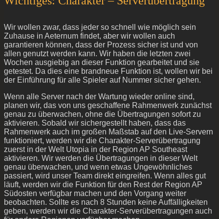
Wichtiges: Charakter – Serverübertragung
Wir wollen zwar, dass jeder so schnell wie möglich sein
Zuhause in Aeternum findet, aber wir wollen auch
garantieren können, dass der Prozess sicher ist und von
allen genutzt werden kann. Wir haben die letzten zwei
Wochen ausgiebig an dieser Funktion gearbeitet und sie
getestet. Da dies eine brandneue Funktion ist, wollen wir bei
der Einführung für alle Spieler auf Nummer sicher gehen.
Wenn alle Server nach der Wartung wieder online sind,
planen wir, das von uns geschaffene Rahmenwerk zunächst
genau zu überwachen, ohne die Übertragungen sofort zu
aktivieren. Sobald wir sichergestellt haben, dass das
Rahmenwerk auch im großen Maßstab auf den Live-Servern
funktioniert, werden wir die Charakter-Serverübertragung
zuerst in der Welt Utopia in der Region AP Southeast
aktivieren. Wir werden die Übertragungen in dieser Welt
genau überwachen, und wenn etwas Ungewöhnliches
passiert, wird unser Team direkt eingreifen. Wenn alles gut
läuft, werden wir die Funktion für den Rest der Region AP
Südosten verfügbar machen und den Vorgang weiter
beobachten. Sollte es nach 8 Stunden keine Auffälligkeiten
geben, werden wir die Charakter-Serverübertragungen auch