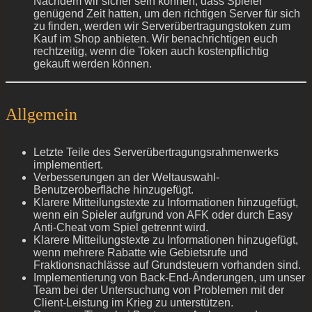
Nachdem wir sicher sein können, dass Spieler
genügend Zeit hatten, um den richtigen Server für sich
zu finden, werden wir Serverübertragungstoken zum
Kauf im Shop anbieten. Wir benachrichtigen euch
rechtzeitig, wenn die Token auch kostenpflichtig
gekauft werden können.
Allgemein
Letzte Teile des Serverübertragungsrahmenwerks
implementiert.
Verbesserungen an der Weltauswahl-
Benutzeroberfläche hinzugefügt.
Klarere Mitteilungstexte zu Informationen hinzugefügt,
wenn ein Spieler aufgrund von AFK oder durch Easy
Anti-Cheat vom Spiel getrennt wird.
Klarere Mitteilungstexte zu Informationen hinzugefügt,
wenn mehrere Rabatte wie Gebietsrufe und
Fraktionsnachlässe auf Grundsteuern vorhanden sind.
Implementierung von Back-End-Änderungen, um unser
Team bei der Untersuchung von Problemen mit der
Client-Leistung im Krieg zu unterstützen.