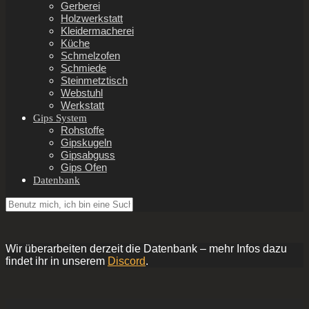
Gerberei
Holzwerkstatt
Kleidermacherei
Küche
Schmelzofen
Schmiede
Steinmetztisch
Webstuhl
Werkstatt
Gips System
Rohstoffe
Gipskugeln
Gipsabguss
Gips Ofen
Datenbank
Wir überarbeiten derzeit die Datenbank – mehr Infos dazu
findet ihr in unserem
Discord
.