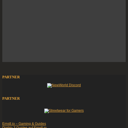
PARTNER
PARTNER
Ernstl.io – Gaming & Guides
Diablo 3 Guides auf Ernstl.io