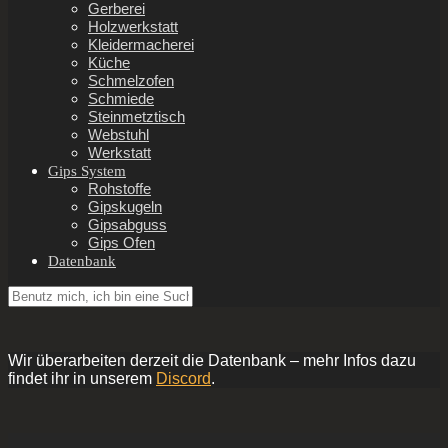
Gerberei
Holzwerkstatt
Kleidermacherei
Küche
Schmelzofen
Schmiede
Steinmetztisch
Webstuhl
Werkstatt
Gips System
Rohstoffe
Gipskugeln
Gipsabguss
Gips Ofen
Datenbank
Wir überarbeiten derzeit die Datenbank – mehr Infos dazu
findet ihr in unserem
Discord
.