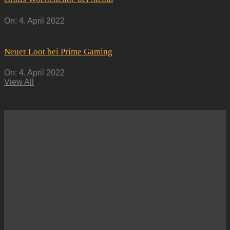
On:
4. April 2022
Neuer Loot bei Prime Gaming
On:
4. April 2022
View All