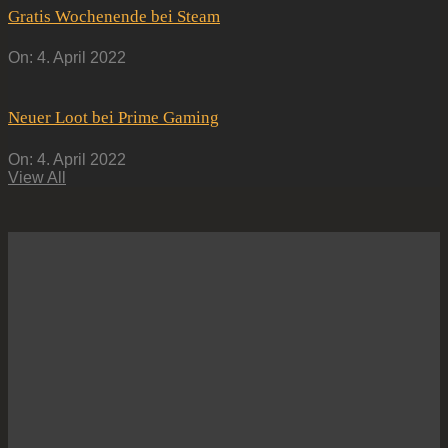
Gratis Wochenende bei Steam
On:
4. April 2022
Neuer Loot bei Prime Gaming
On:
4. April 2022
View All