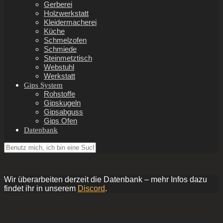
Gerberei
Holzwerkstatt
Kleidermacherei
Küche
Schmelzofen
Schmiede
Steinmetztisch
Webstuhl
Werkstatt
Gips System
Rohstoffe
Gipskugeln
Gipsabguss
Gips Ofen
Datenbank
Wir überarbeiten derzeit die Datenbank – mehr Infos dazu
findet ihr in unserem
Discord
.