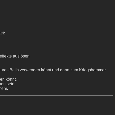
et:
effekte auslösen
en eures Beils verwenden könnt und dann zum Kriegshammer
en könnt.
ben seid.
mehr.