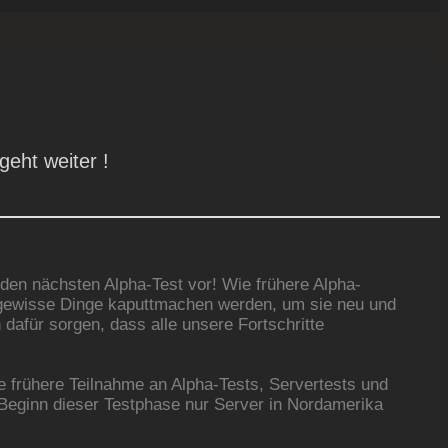
geht weiter !
den nächsten Alpha-Test vor! Wie frühere Alpha-
d gewisse Dinge kaputtmachen werden, um sie neu und
dafür sorgen, dass alle unsere Fortschritte
ne frühere Teilnahme an Alpha-Tests, Servertests und
 Beginn dieser Testphase nur Server in Nordamerika