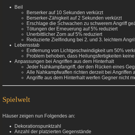
Beil
Berserker auf 10 Sekunden verkürzt
Berserker-Zähigkeit auf 2 Sekunden verkürzt
Erschlage die Schwachen zu schwerem Angriff ge
Tötungen der Erneuerung auf 5% reduziert
Unerbittlicher Zorn auf 5% reduziert
Reduzierte Zielfindung bei 2. und 3. leichtem Angrif
Lebensstab
Entfernung von Lichtgeschwindigkeit um 50% verkü
Problem behoben, dass Heilungsfertigkeiten keine
Anpassungen bei Angriffen aus dem Hinterhalt
Jeder Nahkampfangriff, der den Rücken eines Gegne
Alle Nahkampfwaffen richten derzeit bei Angriffen 
Angriffe aus dem Hinterhalt werfen Gegner nicht 
Spielwelt
Häuser zeigen nun Folgendes an:
Dekorationspunktzahl
Anzahl der platzierten Gegenstände