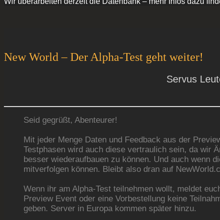
Wir überarbeiten derzeit die Datenbank – mehr Infos dazu find
New World – Der Alpha-Test geht weiter!
Servus Leute
Seid gegrüßt, Abenteurer!
Mit jeder Menge Daten und Feedback aus der Preview 
Testphasen wird auch diese vertraulich sein, da wir
besser wiederaufbauen zu können. Und auch wenn die G
mitverfolgen können. Bleibt also dran auf NewWorld.
Wenn ihr am Alpha-Test teilnehmen wollt, meldet euch
Preview Event oder eine Vorbestellung keine Teilnah
geben. Server in Europa kommen später hinzu.