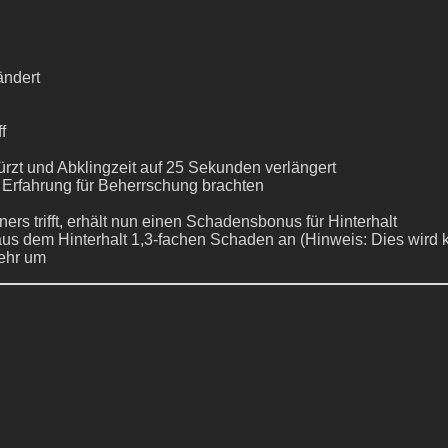
ändert
f
rzt und Abklingzeit auf 25 Sekunden verlängert
 Erfahrung für Beherrschung brachten
rs trifft, erhält nun einen Schadensbonus für Hinterhalt
aus dem Hinterhalt 1,3-fachen Schaden an (Hinweis: Dies wird kü
mehr um