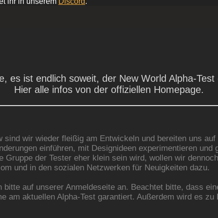
et ihr in unserem
Discord
.
, es ist endlich soweit, der New World Alpha-Test 
Hier alle infos von der offiziellen Homepage.
sind wir wieder fleißig am Entwickeln und bereiten uns auf 
 Änderungen einführen, mit Designideen experimentieren un
ruppe der Tester eher klein sein wird, wollen wir dennoch 
com und in den sozialen Netzwerken für Neuigkeiten dazu.
 bitte auf unserer Anmeldeseite an. Beachtet bitte, dass ei
me am aktuellen Alpha-Test garantiert. Außerdem wird es zu