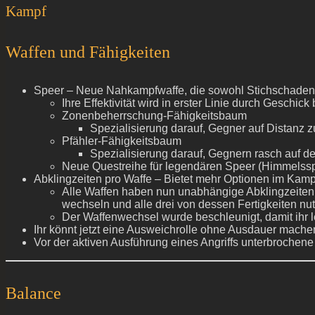
Kampf
Waffen und Fähigkeiten
Speer – Neue Nahkampfwaffe, die sowohl Stichschaden au
Ihre Effektivität wird in erster Linie durch Geschick 
Zonenbeherrschung-Fähigkeitsbaum
Spezialisierung darauf, Gegner auf Distanz 
Pfähler-Fähigkeitsbaum
Spezialisierung darauf, Gegnern rasch auf de
Neue Questreihe für legendären Speer (Himmelssp
Abklingzeiten pro Waffe – Bietet mehr Optionen im Kamp
Alle Waffen haben nun unabhängige Abklingzeiten,
wechseln und alle drei von dessen Fertigkeiten nu
Der Waffenwechsel wurde beschleunigt, damit ihr
Ihr könnt jetzt eine Ausweichrolle ohne Ausdauer mache
Vor der aktiven Ausführung eines Angriffs unterbrochene
Balance