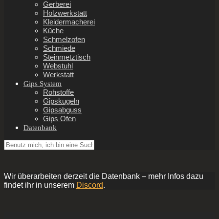
Gerberei
Holzwerkstatt
Kleidermacherei
Küche
Schmelzofen
Schmiede
Steinmetztisch
Webstuhl
Werkstatt
Gips System
Rohstoffe
Gipskugeln
Gipsabguss
Gips Ofen
Datenbank
Wir überarbeiten derzeit die Datenbank – mehr Infos dazu
findet ihr in unserem
Discord
.