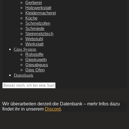
Gerberei
Holzwerkstatt
Kleidermacherei
Küche
Schmelzofen
Schmiede
Steinmetztisch
Webstuhl
Werkstatt
Gips System
Rohstoffe
Gipskugeln
Gipsabguss
Gips Ofen
Datenbank
Wir überarbeiten derzeit die Datenbank – mehr Infos dazu
findet ihr in unserem
Discord
.