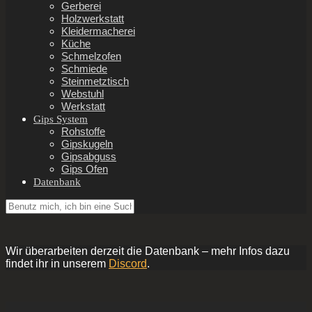
Gerberei
Holzwerkstatt
Kleidermacherei
Küche
Schmelzofen
Schmiede
Steinmetztisch
Webstuhl
Werkstatt
Gips System
Rohstoffe
Gipskugeln
Gipsabguss
Gips Ofen
Datenbank
Wir überarbeiten derzeit die Datenbank – mehr Infos dazu
findet ihr in unserem
Discord
.