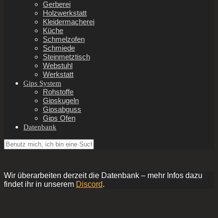
Gerberei
Holzwerkstatt
Kleidermacherei
Küche
Schmelzofen
Schmiede
Steinmetztisch
Webstuhl
Werkstatt
Gips System
Rohstoffe
Gipskugeln
Gipsabguss
Gips Ofen
Datenbank
Wir überarbeiten derzeit die Datenbank – mehr Infos dazu
findet ihr in unserem
Discord
.