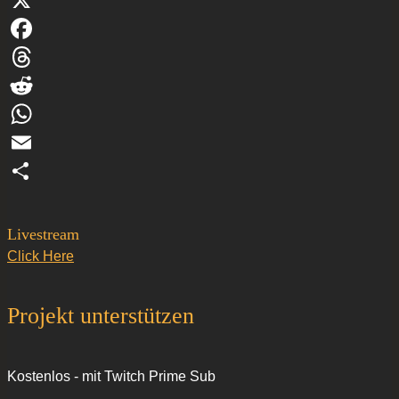
X
Facebook
Threads
Reddit
WhatsApp
Email
Teilen
Livestream
Click Here
Projekt unterstützen
Kostenlos - mit Twitch Prime Sub