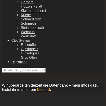
Gerberei
Holzwerkstatt
Kleidermacherei
Küche
Schmelzofen
Schmiede
Steinmetztisch
Webstuhl
Werkstatt
Gips System
Rohstoffe
Gipskugeln
Gipsabguss
Gips Ofen
Datenbank
Wir überarbeiten derzeit die Datenbank – mehr Infos dazu
findet ihr in unserem
Discord
.