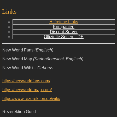
Links
Hilfreiche Links
Kompanien
Discord Server
Offizielle Seiten – DE
New World Fans
(Englisch)
New World Map
(Kartenübersicht, Englisch)
New World WiKi –
Ceberus
https://newworldfans.com/
https://newworld-map.com/
https://www.rezerektion.de/wiki/
Rezerektion Guild